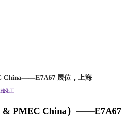
 China——E7A67 展位，上海
优雅化工
 PMEC China）——E7A67