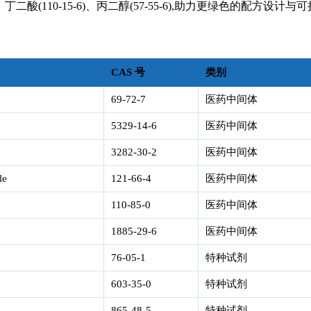
3-4)、丁二酸(110-15-6)、丙二醇(57-55-6),助力更绿色的配方设计
CAS 号
类别
69-72-7
医药中间体
5329-14-6
医药中间体
3282-30-2
医药中间体
le
121-66-4
医药中间体
110-85-0
医药中间体
1885-29-6
医药中间体
76-05-1
特种试剂
603-35-0
特种试剂
865-48-5
特种试剂