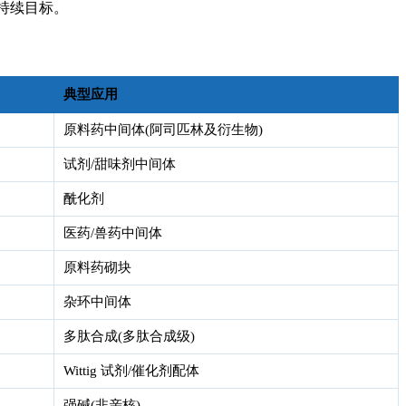
与可持续目标。
典型应用
原料药中间体(阿司匹林及衍生物)
试剂/甜味剂中间体
酰化剂
医药/兽药中间体
原料药砌块
杂环中间体
多肽合成(多肽合成级)
Wittig 试剂/催化剂配体
强碱(非亲核)