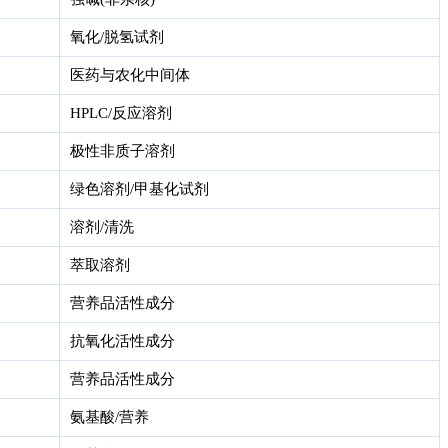
氧化/脱氢试剂
医药与农化中间体
HPLC/反应溶剂
极性非质子溶剂
绿色溶剂/甲基化试剂
溶剂/清洗
萃取溶剂
营养品活性成分
抗氧化活性成分
营养品活性成分
氨基酸/营养