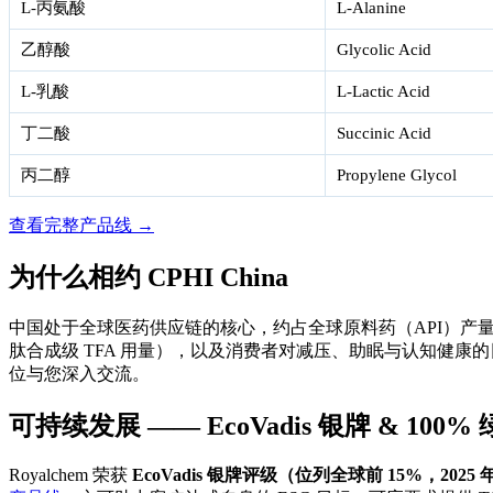
L-丙氨酸
L-Alanine
乙醇酸
Glycolic Acid
L-乳酸
L-Lactic Acid
丁二酸
Succinic Acid
丙二醇
Propylene Glycol
查看完整产品线 →
为什么相约 CPHI China
中国处于全球医药供应链的核心，约占全球原料药（API）产
肽合成级 TFA 用量），以及消费者对减压、助眠与认知健康的日益
位与您深入交流。
可持续发展 —— EcoVadis 银牌 & 100
Royalchem 荣获
EcoVadis 银牌评级（位列全球前 15%，2025 年