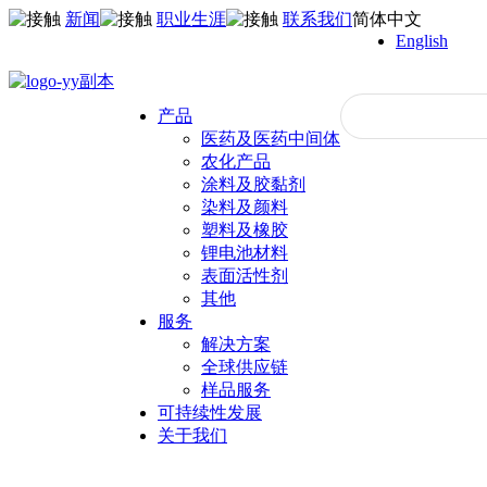
新闻
职业生涯
联系我们
简体中文
English
产品
医药及医药中间体
农化产品
涂料及胶黏剂
染料及颜料
塑料及橡胶
锂电池材料
表面活性剂
其他
服务
解决方案
全球供应链
样品服务
可持续性发展
关于我们