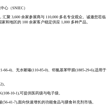
中心（SNIEC）
聚 3,600 余家参展商与 110,000 多名专业观众。诚邀您莅临
地区的 100 余家客户稳定供应 1,000 多种产品。
21-66-4)、无水哌嗪(110-85-0)、邻氨基苯甲腈(1885-29-6),适用于
-2)。
IBK(108-10-1),可提供医药级与电子级。
1)、L-丙氨酸(56-41-7),面向快速增长的功能食品与膳食补充剂市场。