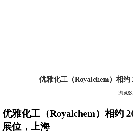
优雅化工（Royalchem）相约 
浏览
["wechat","weibo","qzone","douban","email"]
优雅化工（Royalchem）相约 2
展位，上海