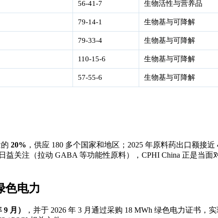
56-41-7
生物活性与营养品
79-14-1
生物基与可降解
79-33-4
生物基与可降解
110-15-6
生物基与可降解
57-55-6
生物基与可降解
量的
20%
，供应 180 多个国家和地区；2025 年原料药出口额接近
关注（拉动 GABA 等功能性原料），CPHI China 正是当
% 绿色电力
 9 月）
，并于 2026 年 3 月通过采购 18 MWh 绿色电力证书，