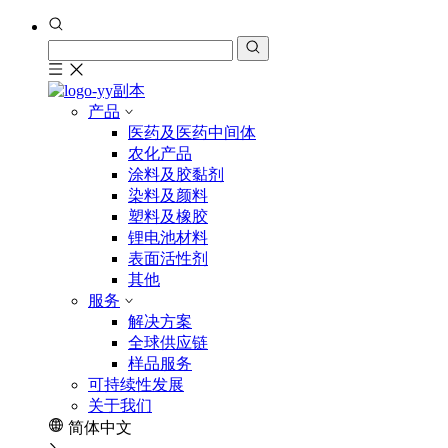
产品
医药及医药中间体
农化产品
涂料及胶黏剂
染料及颜料
塑料及橡胶
锂电池材料
表面活性剂
其他
服务
解决方案
全球供应链
样品服务
可持续性发展
关于我们
简体中文