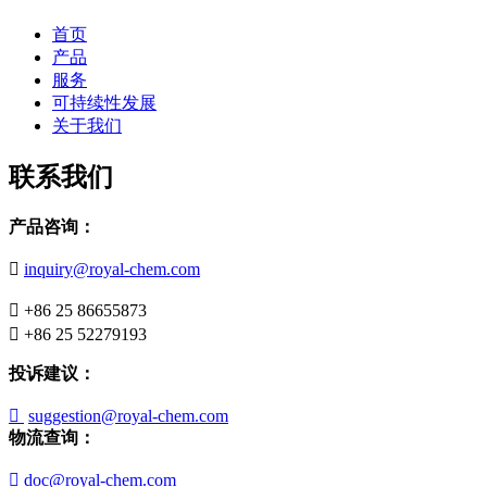
首页
产品
服务
可持续性发展
关于我们
联系我们
产品咨询：

inquiry@royal-chem.com

+86 25 86655873

+86 25 52279193
投诉建议：

suggestion@royal-chem.com
物流查询：

doc@royal-chem.com