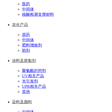
医药
中间体
核酸检测支撑材料
农化产品
原药
中间体
肥料增效剂
助剂
涂料及胶黏剂
聚氨酯封闭剂
UV相关产品
光引发剂
UPR相关产品
其他
染料及颜料
中间体