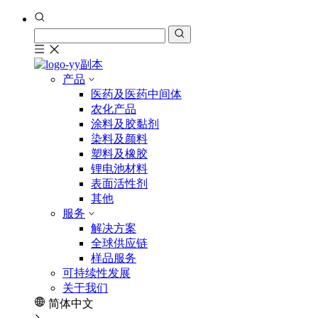
产品
医药及医药中间体
农化产品
涂料及胶黏剂
染料及颜料
塑料及橡胶
锂电池材料
表面活性剂
其他
服务
解决方案
全球供应链
样品服务
可持续性发展
关于我们
简体中文