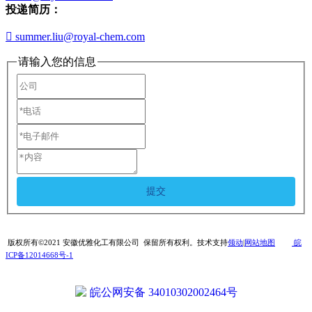
投递简历：

summer.liu@royal-chem.com
请输入您的信息
提交
版权所有©2021 安徽优雅化工有限公司 保留所有权利。技术支持
领动
|
网站地图
皖
ICP备12014668号-1
皖公网安备 34010302002464号