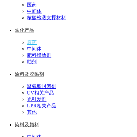
医药
中间体
核酸检测支撑材料
农化产品
原药
中间体
肥料增效剂
助剂
涂料及胶黏剂
聚氨酯封闭剂
UV相关产品
光引发剂
UPR相关产品
其他
染料及颜料
中间体