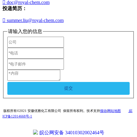

doc@royal-chem.com
投递简历：

summer.liu@royal-chem.com
请输入您的信息
提交
版权所有©2021 安徽优雅化工有限公司 保留所有权利。技术支持
领动
|
网站地图
皖
ICP备12014668号-1
皖公网安备 34010302002464号