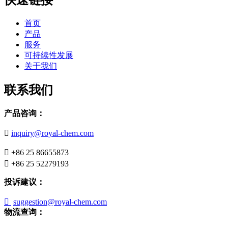
快速链接
首页
产品
服务
可持续性发展
关于我们
联系我们
产品咨询：

inquiry@royal-chem.com

+86 25 86655873

+86 25 52279193
投诉建议：

suggestion@royal-chem.com
物流查询：