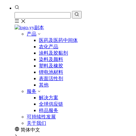
产品
医药及医药中间体
农化产品
涂料及胶黏剂
染料及颜料
塑料及橡胶
锂电池材料
表面活性剂
其他
服务
解决方案
全球供应链
样品服务
可持续性发展
关于我们
简体中文