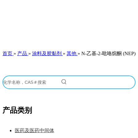
首页
»
产品
»
涂料及胶黏剂
»
其他
»
N-乙基-2-吡咯烷酮 (NEP)
产品类别
医药及医药中间体