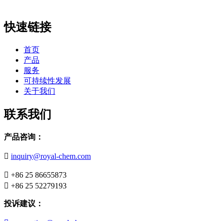
快速链接
首页
产品
服务
可持续性发展
关于我们
联系我们
产品咨询：

inquiry@royal-chem.com

+86 25 86655873

+86 25 52279193
投诉建议：