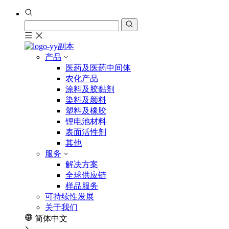
产品
医药及医药中间体
农化产品
涂料及胶黏剂
染料及颜料
塑料及橡胶
锂电池材料
表面活性剂
其他
服务
解决方案
全球供应链
样品服务
可持续性发展
关于我们
简体中文