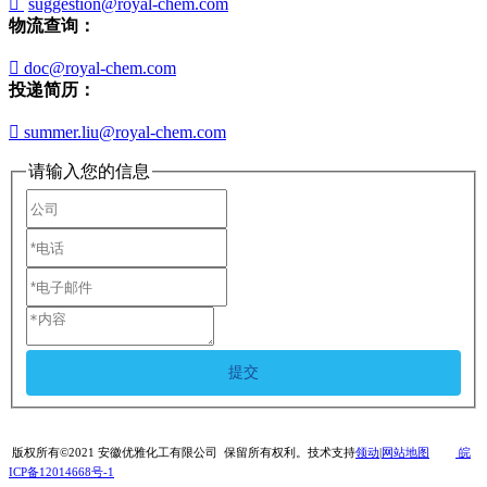

suggestion@royal-chem.com
物流查询：

doc@royal-chem.com
投递简历：

summer.liu@royal-chem.com
请输入您的信息
提交
版权所有©2021 安徽优雅化工有限公司 保留所有权利。技术支持
领动
|
网站地图
皖
ICP备12014668号-1