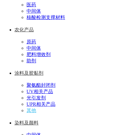
医药
中间体
核酸检测支撑材料
农化产品
原药
中间体
肥料增效剂
助剂
涂料及胶黏剂
聚氨酯封闭剂
UV相关产品
光引发剂
UPR相关产品
其他
染料及颜料
中间体