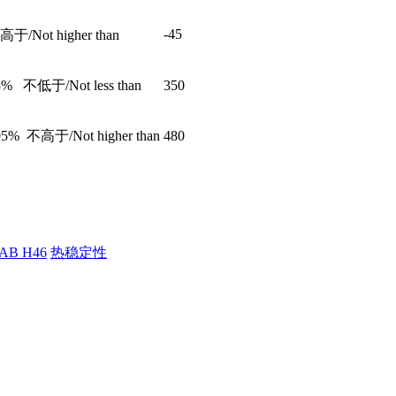
-45
于/Not higher than
5% 不低于/Not less than
350
95% 不高于/Not higher than
480
AB H46
热稳定性