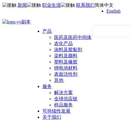
新闻
职业生涯
联系我们
简体中文
English
产品
医药及医药中间体
农化产品
涂料及胶黏剂
染料及颜料
塑料及橡胶
锂电池材料
表面活性剂
其他
服务
解决方案
全球供应链
样品服务
可持续性发展
关于我们