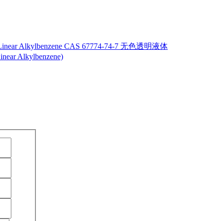
ar Alkylbenzene)