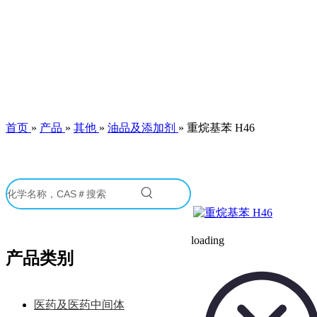
首页
»
产品
»
其他
»
油品及添加剂
»
重烷基苯 H46
loading
产品类别
医药及医药中间体